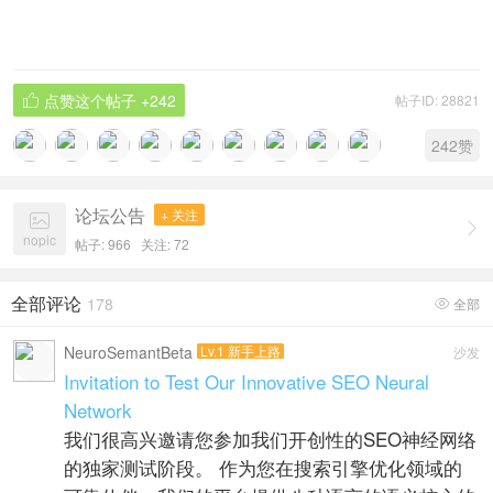
点赞这个帖子
+242
帖子ID: 28821

242
赞
论坛公告
+ 关注


nopic
帖子: 966
关注:
72
全部评论
178
全部

NeuroSemantBeta
Lv.1 新手上路
沙发
Invitation to Test Our Innovative SEO Neural
Network
我们很高兴邀请您参加我们开创性的SEO神经网络
的独家测试阶段。 作为您在搜索引擎优化领域的