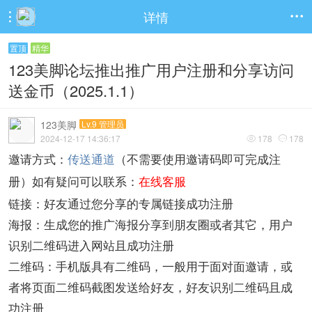
详情


置顶
精华
123美脚论坛推出推广用户注册和分享访问
送金币（2025.1.1）
123美脚
Lv.9 管理员
2024-12-17 14:36:17
178
178


邀请方式：
传送通道
（不需要使用邀请码即可完成注
在线客服
册）
如有疑问可以联系：
链接：好友通过您分享的专属链接成功注册
海报：生成您的推广海报分享到朋友圈或者其它，用户
识别二维码进入网站且成功注册
二维码：手机版具有二维码，一般用于面对面邀请，或
者将页面二维码截图发送给好友，好友识别二维码且成
功注册