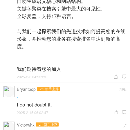
自动生成语义核心和网站结构。
关键字聚类在搜索引擎中最大的可见性.
全球复盖，支持17种语言。
与我们一起探索我们的先进技术如何提高您的在线
形象，并推动您的业务在搜索排名中达到新的高
度。
我们期待着您的加入
2025-2-6 04:52:23


Bryantbop
Lv.1 新手上路
地板
-
I do not doubt it.
2025-2-15 06:02:47


Victorwhx
Lv.1 新手上路
#
5