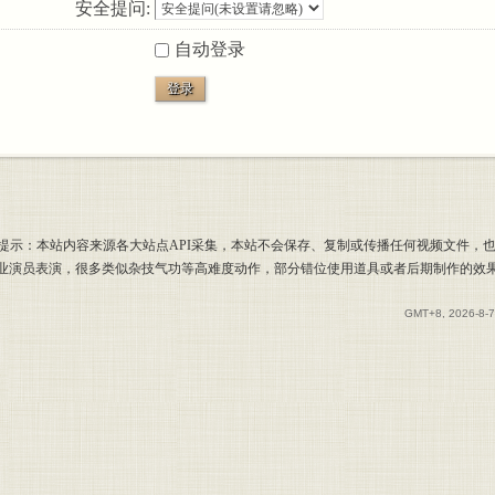
安全提问:
自动登录
登录
提示：本站内容来源各大站点API采集，本站不会保存、复制或传播任何视频文件，
专业演员表演，很多类似杂技气功等高难度动作，部分错位使用道具或者后期制作的效
GMT+8, 2026-8-7