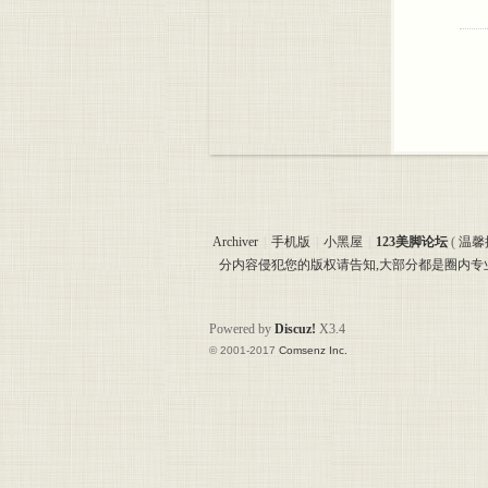
Archiver
|
手机版
|
小黑屋
|
123美脚论坛
(
温馨
分内容侵犯您的版权请告知,大部分都是圈内
Powered by
Discuz!
X3.4
© 2001-2017
Comsenz Inc.