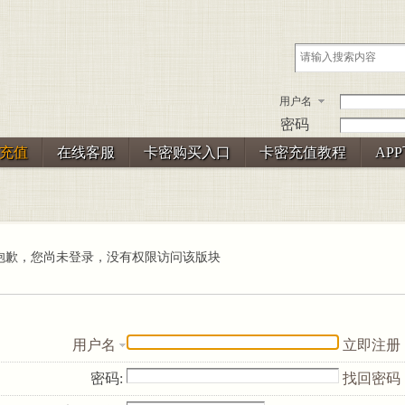
用户名
密码
充值
在线客服
卡密购买入口
卡密充值教程
AP
抱歉，您尚未登录，没有权限访问该版块
用户名
立即注册
密码:
找回密码