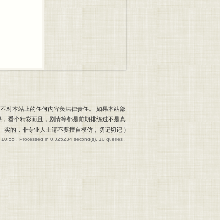
也不对本站上的任何内容负法律责任。 如果本站部
果，看个精彩而且，剧情等都是前期排练过不是真
实的，非专业人士请不要擅自模仿，切记切记
)
 10:55
, Processed in 0.025234 second(s), 10 queries .