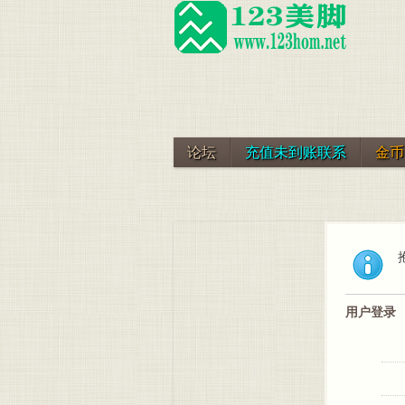
论坛
充值未到账联系
金币
用户登录